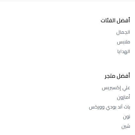
أفضل الفئات
الجمال
ملابس
الهدايا
أفضل متجر
علي إكسبريس
أمازون
باث آند بودي ووركس
نون
شين