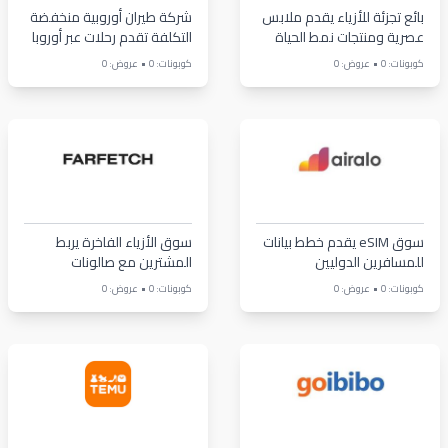
بائع تجزئة للأزياء يقدم ملابس
شركة طيران أوروبية منخفضة
عصرية ومنتجات نمط الحياة
التكلفة تقدم رحلات عبر أوروبا
•
•
كوبونات: 0
عروض: 0
كوبونات: 0
عروض: 0
سوق eSIM يقدم خطط بيانات
سوق الأزياء الفاخرة يربط
للمسافرين الدوليين
المشترين مع صالونات
المصممين
•
•
كوبونات: 0
عروض: 0
كوبونات: 0
عروض: 0