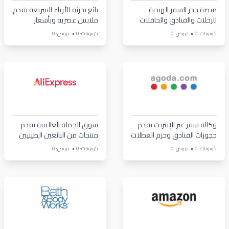
منصة حجز السفر الهندية
بائع تجزئة للأزياء السريعة يقدم
للرحلات والفنادق والحافلات
ملابس عصرية وبأسعار
معقولة
•
•
كوبونات: 0
عروض: 0
كوبونات: 0
عروض: 0
وكالة سفر عبر الإنترنت تقدم
سوق الجملة العالمية تقدم
حجوزات الفنادق وحزم العطلات
منتجات من البائعين الصينيين
•
•
كوبونات: 0
عروض: 0
كوبونات: 0
عروض: 0