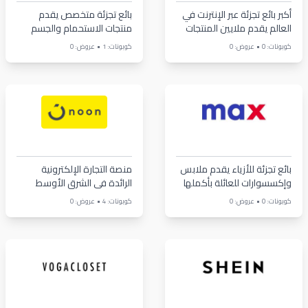
أكبر بائع تجزئة عبر الإنترنت في
بائع تجزئة متخصص يقدم
العالم يقدم ملايين المنتجات
منتجات الاستحمام والجسم
وعطور المنزل
•
•
كوبونات: 0
عروض: 0
كوبونات: 1
عروض: 0
بائع تجزئة للأزياء يقدم ملابس
منصة التجارة الإلكترونية
وإكسسوارات للعائلة بأكملها
الرائدة في الشرق الأوسط
تقدم منتجات متنوعة
•
•
كوبونات: 0
عروض: 0
كوبونات: 4
عروض: 0