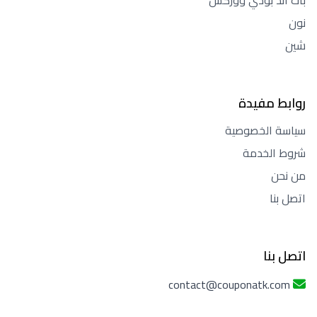
باث آند بودي ووركس
نون
شين
روابط مفيدة
سياسة الخصوصية
شروط الخدمة
من نحن
اتصل بنا
اتصل بنا
contact@couponatk.com