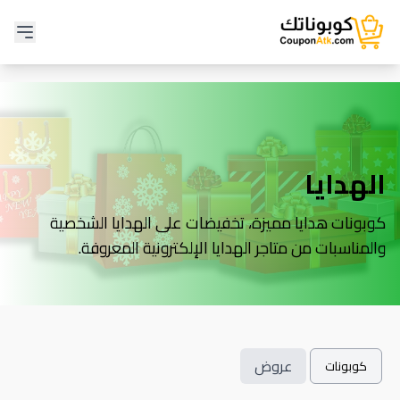
الهدايا
كوبونات هدايا مميزة، تخفيضات على الهدايا الشخصية
والمناسبات من متاجر الهدايا الإلكترونية المعروفة.
عروض
كوبونات