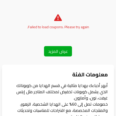
Failed to load coupons. Please try again.
عرض المزيد
معلومات الفئة
أبهر أحباءك بهدايا مثالية في قسم الهدايا من كوبوناتك
الذي يشمل كوبونات تخفيض لمختلف المتاجر مثل إيتس
غيفت، نون، وأمازون.
خصومات تصل إلى 60% على الهدايا الشخصية، الزهور،
والمنتجات المخصصة، مع اقتراحات للمناسبات وتحديثات