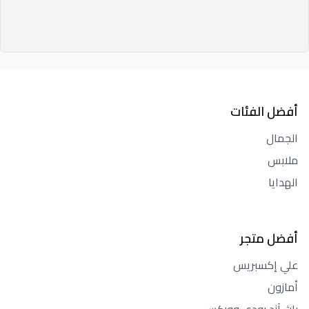
أفضل الفئات
الجمال
ملابس
الهدايا
أفضل متجر
علي إكسبريس
أمازون