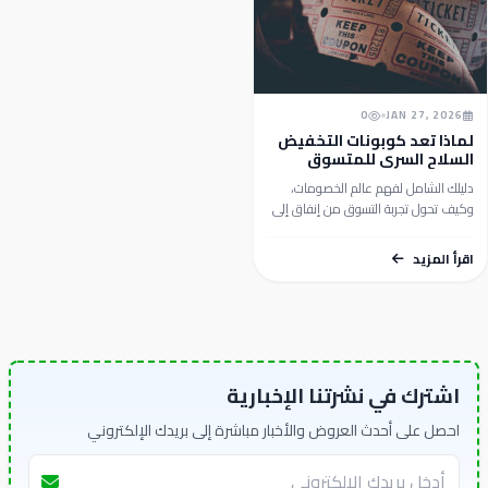
0
JAN 27, 2026
لماذا تعد كوبونات التخفيض
السلاح السري للمتسوق
المحترف؟
دليلك الشامل لفهم عالم الخصومات،
وكيف تحول تجربة التسوق من إنفاق إلى
استثمار ذكي مع موقع كوبوناتك.هل
سبق لك أن وصلت إلى...
اقرأ المزيد
اشترك في نشرتنا الإخبارية
احصل على أحدث العروض والأخبار مباشرة إلى بريدك الإلكتروني