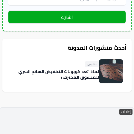
اشترك
أحدث منشورات المدونة
ملابس
لماذا تعد كوبونات التخفيض السلاح السري
للمتسوق المحترف؟
إعلانات