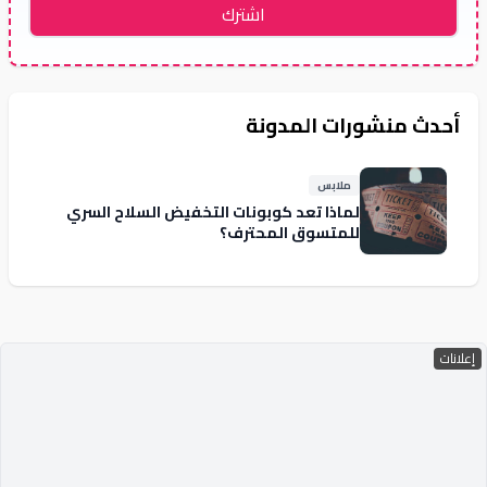
اشترك
أحدث منشورات المدونة
ملابس
لماذا تعد كوبونات التخفيض السلاح السري
للمتسوق المحترف؟
إعلانات