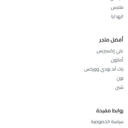
ملابس
الهدايا
أفضل متجر
علي إكسبريس
أمازون
باث آند بودي ووركس
نون
شين
روابط مفيدة
سياسة الخصوصية