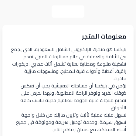
عرض المزيد
معلومات المتجر
بليكسا هو متجرك الإلكتروني الشامل للسعودية، الذي يجمع
بين الأناقة والعملية في عالم مستلزمات المنزل. نقدم
تشكيلة متنوعة ومختارة بعناية تشمل أثاث عصري، ديكورات
راقية، أغطية وأدوات فنية للمطبخ، ومنسوجات منزلية
فاخرة.
نؤمن في بليكسا أن مساحتك المعيشية يجب أن تعكس
ذوقك الفريد وتوفر الراحة المطلوبة، ولهذا نحرص على
تقديم منتجات عالية الجودة بتصاميم حديثة تناسب كافة
الأذواق.
نسهل عليك عملية تأثيث وتزيين منزلك من خلال واجهة
تسوق بسيطة، وخدمة توصيل سريعة وموثوقة في جميع
أنحاء المملكة، مع ضمان رضاكم التام.