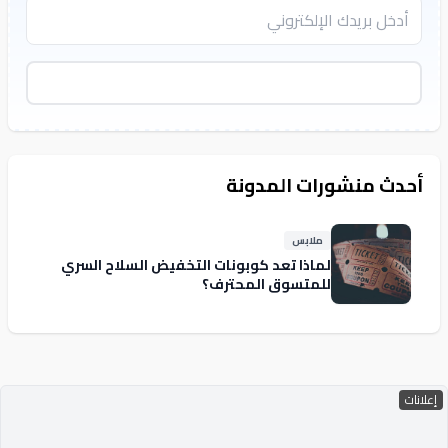
اشترك
أحدث منشورات المدونة
ملابس
لماذا تعد كوبونات التخفيض السلاح السري
للمتسوق المحترف؟
إعلانات