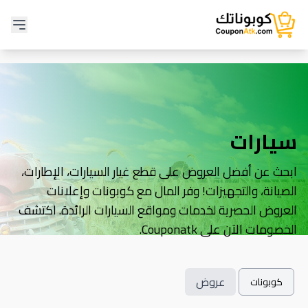
سيارات
ابحث عن أفضل العروض على قطع غيار السيارات، الإطارات،
الصيانة، والتجهيزات! وفر المال مع كوبونات وإعلانات
العروض الحصرية لخدمات ومواقع السيارات الرائدة. اكتشف
الخصومات الآن على Couponatk.
عروض
كوبونات