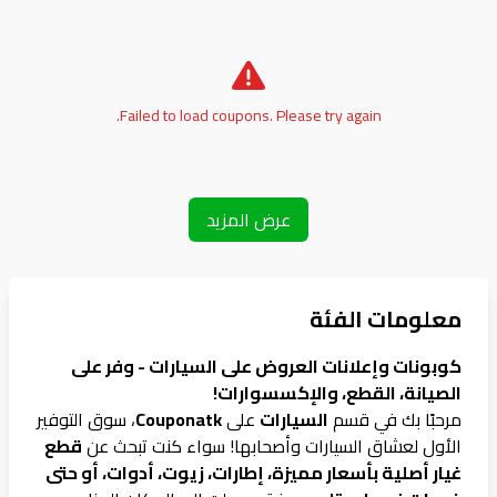
Failed to load coupons. Please try again.
عرض المزيد
معلومات الفئة
كوبونات وإعلانات العروض على السيارات - وفر على
الصيانة، القطع، والإكسسوارات!
مرحبًا بك في قسم
السيارات
على
Couponatk
، سوق التوفير
الأول لعشاق السيارات وأصحابها! سواء كنت تبحث عن
قطع
غيار أصلية بأسعار مميزة، إطارات، زيوت، أدوات، أو حتى