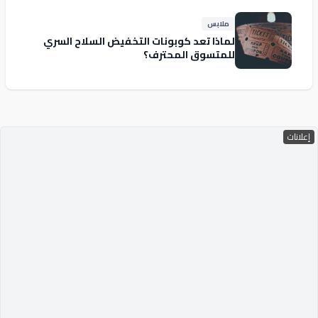
ملابس
لماذا تعد كوبونات التخفيض السلاح السري
للمتسوق المحترف؟
إعلانات