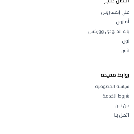
أفضل متجر
علي إكسبريس
أمازون
باث آند بودي ووركس
نون
شين
روابط مفيدة
سياسة الخصوصية
شروط الخدمة
من نحن
اتصل بنا