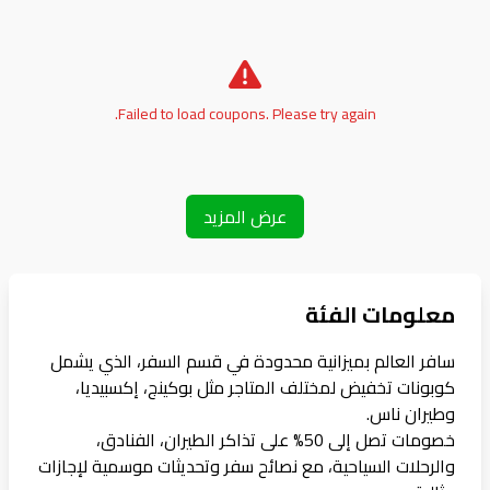
Failed to load coupons. Please try again.
عرض المزيد
معلومات الفئة
سافر العالم بميزانية محدودة في قسم السفر، الذي يشمل
كوبونات تخفيض لمختلف المتاجر مثل بوكينج، إكسبيديا،
وطيران ناس.
خصومات تصل إلى 50% على تذاكر الطيران، الفنادق،
والرحلات السياحية، مع نصائح سفر وتحديثات موسمية لإجازات