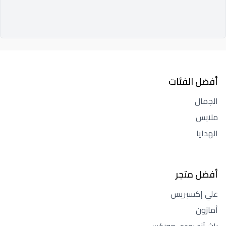
أفضل الفئات
الجمال
ملابس
الهدايا
أفضل متجر
علي إكسبريس
أمازون