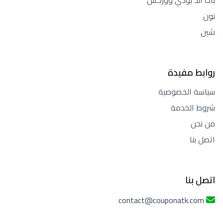
باث آند بودي ووركس
نون
شين
روابط مفيدة
سياسة الخصوصية
شروط الخدمة
من نحن
اتصل بنا
اتصل بنا
contact@couponatk.com