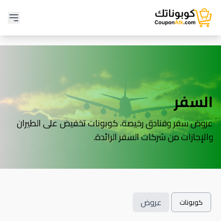
السفر
عروض سفر وفنادق رخيصة، كوبونات تخفيض على الطيران
والإجازات من شركات السفر الرائدة.
عروض
كوبونات