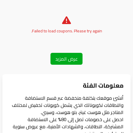
Failed to load coupons. Please try again.
عرض المزيد
معلومات الفئة
أنشئ موقعك بتكلفة منخفضة عبر قسم الاستضافة
والنطاقات لكوبوناتك الذي يشمل كوبونات تخفيض لمختلف
المتاجر مثل هوست غيتر، بلو هوست، وسيبي.
احصل على خصومات تصل إلى 80% على الاستضافة
المشتركة، النطاقات، والشهادات الأمنية، مع عروض سنوية