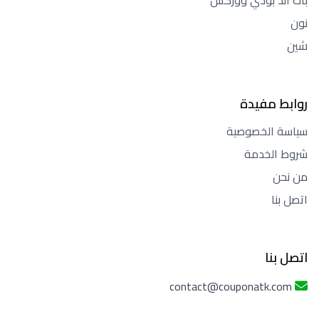
باث آند بودي ووركس
نون
شين
روابط مفيدة
سياسة الخصوصية
شروط الخدمة
من نحن
اتصل بنا
اتصل بنا
contact@couponatk.com