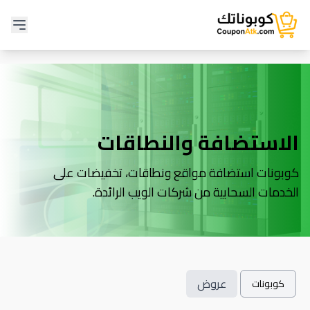
الاستضافة والنطاقات
كوبونات استضافة مواقع ونطاقات، تخفيضات على
الخدمات السحابية من شركات الويب الرائدة.
عروض
كوبونات