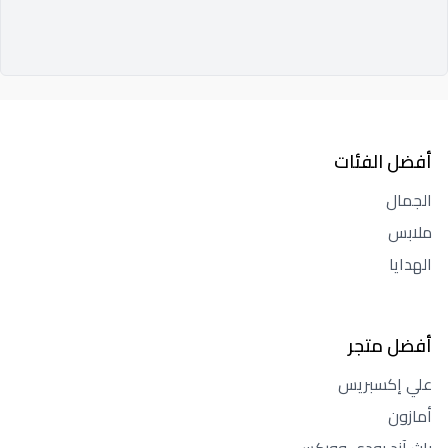
أفضل الفئات
الجمال
ملابس
الهدايا
أفضل متجر
علي إكسبريس
أمازون