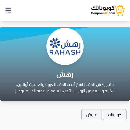
رهش
متجر رهش للكتب | اشتر أحدث الكتب العربية والعالمية أونلاين.
تشكيلة واسعة من الروايات، الأدب، العلوم والتنمية الذاتية. توصيل
سريع وخدمة عملاء متميزة. ابدأ رحلة قراءتك اليوم.
كوبونات
عروض