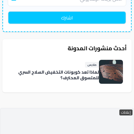
اشترك
أحدث منشورات المدونة
ملابس
لماذا تعد كوبونات التخفيض السلاح السري
للمتسوق المحترف؟
إعلانات