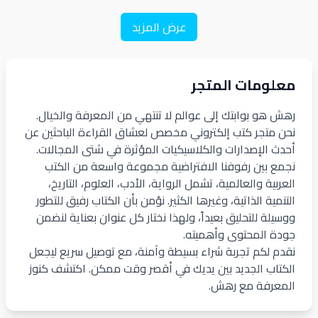
عرض المزيد
معلومات المتجر
رهش هو بوابتك إلى عوالم لا تنتهي من المعرفة والخيال.
نحن متجر كتب إلكتروني مخصص لعشاق القراءة الباحثين عن
أحدث الإصدارات والكلاسيكيات المؤثرة في شتى المجالات.
نجمع بين رفوفنا الافتراضية مجموعة واسعة من الكتب
العربية والعالمية، تشمل الرواية، الأدب، العلوم، التاريخ،
التنمية الذاتية، وغيرها الكثير. نؤمن بأن الكتاب رفيق للتطور
ووسيلة للتحليق بعيداً، ولهذا نختار كل عنوان بعناية لنضمن
جودة المحتوى وأهميته.
نقدم لكم تجربة شراء بسيطة وآمنة، مع توصيل سريع ليجعل
الكتاب الجديد بين يديك في أقصر وقت ممكن. اكتشف كنوز
المعرفة مع رهش.